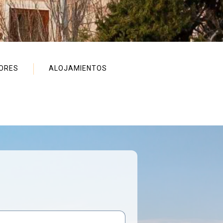
ORES
ALOJAMIENTOS