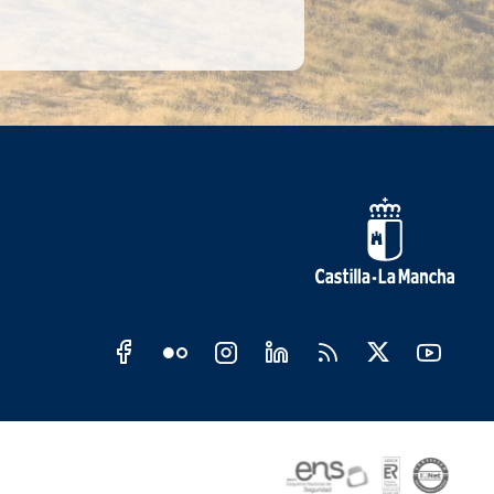
s sociales JCCM