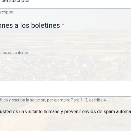
scriptor.
ones a los boletines
esea suscribirse.
o y escriba la solución; por ejemplo: Para 1+3, escriba 4.
 usted es un visitante humano y prevenir envíos de spam automa