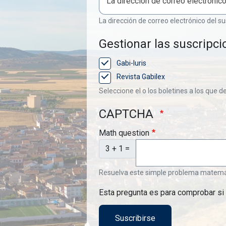
La dirección de correo electrónico del su
Gestionar las suscripci
Gabi-Iuris
Revista Gabilex
Seleccione el o los boletines a los que d
CAPTCHA
Math question
3 + 1 =
Resuelva este simple problema matemátic
Esta pregunta es para comprobar si