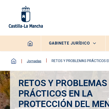
Pasar al contenido principal
Navegación principal
GABINETE JURÍDICO
RETOS Y PROBLEMAS PRÁCTICOS E
Jornadas
RETOS Y PROBLEMAS
PRÁCTICOS EN LA
PROTECCIÓN DEL ME