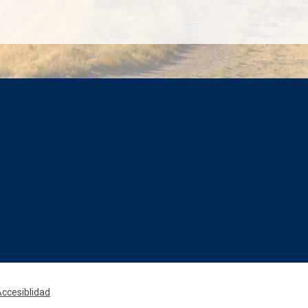
Rede
ccesiblidad