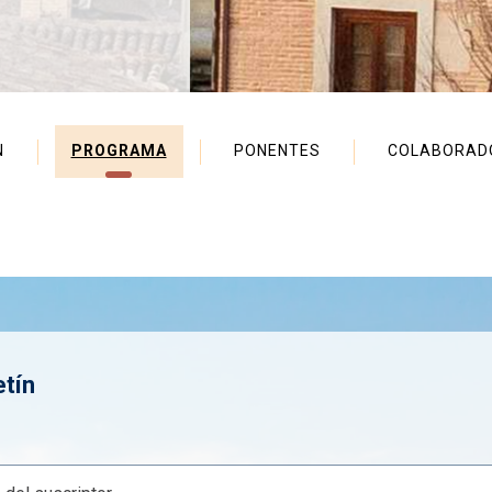
N
PROGRAMA
PONENTES
COLABORAD
etín