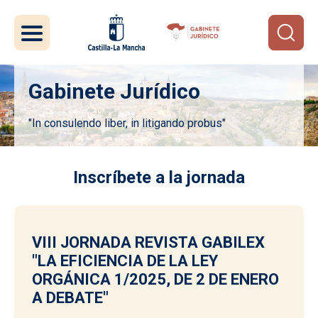
Pasar al contenido principal
Gabinete Jurídico
"In consulendo liber, in litigando probus"
Imagen
Inscríbete a la jornada
VIII JORNADA REVISTA GABILEX
"LA EFICIENCIA DE LA LEY
ORGÁNICA 1/2025, DE 2 DE ENERO
A DEBATE"