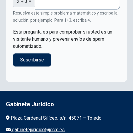
2 + 3 =
Resuelva este simple problema matemático y escriba la
solución; por ejemplo: Para 1+3, escriba 4.
Esta pregunta es para comprobar si usted es un
visitante humano y prevenir envíos de spam
automatizado.
Gabinete Jurídico
Información de la institución
Plaza Cardenal Silíceo, s/n. 45071 – Toledo
gabinetejuridico@jccm.es