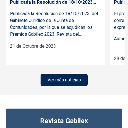
Publicada la Resolución de 18/10/2023...
Public
Publicada la Resolución de 18/10/2023, del
El prem
Gabinete Jurídico de la Junta de
corresp
Comunidades, por la que se adjudican los
expresi
Premios Gabilex 2023, Revista del...
Autora
21 de Octubre de 2023
...
29 de 
Ver más noticias
Revista Gabilex