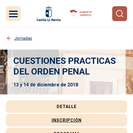
Pasar al contenido principal
Jornadas
CUESTIONES PRACTICAS
DEL ORDEN PENAL
13 y 14 de diciembre de 2018
Jornada
DETALLE
INSCRIPCIÓN