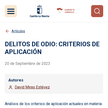
Pasar al contenido principal
Artículos
DELITOS DE ODIO: CRITERIOS DE
APLICACIÓN
20 de Septiembre de 2023
Autores
David Miras Estévez
Análisis de los criterios de aplicación actuales en materia