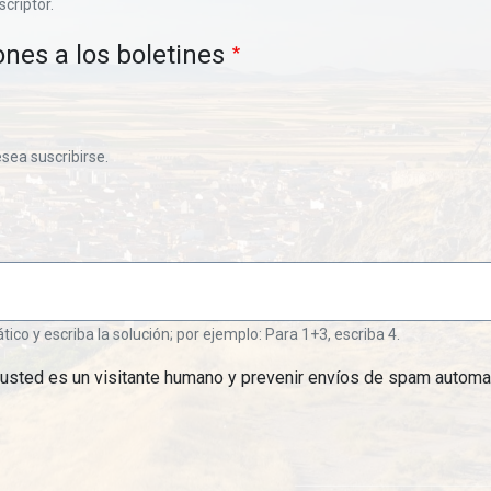
scriptor.
ones a los boletines
esea suscribirse.
o y escriba la solución; por ejemplo: Para 1+3, escriba 4.
 usted es un visitante humano y prevenir envíos de spam automa