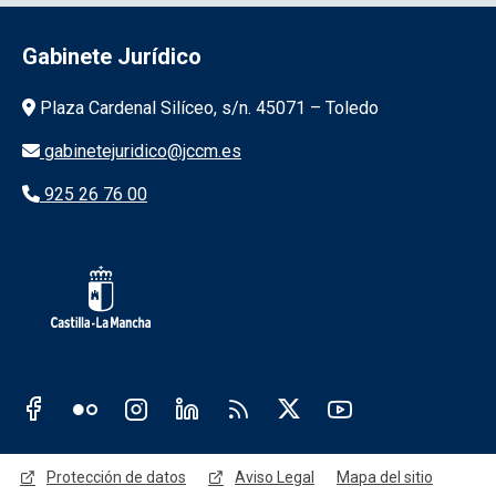
Gabinete Jurídico
Información de la institución
Plaza Cardenal Silíceo, s/n. 45071 – Toledo
gabinetejuridico@jccm.es
925 26 76 00
Redes sociales JCCM
Menú legal
Protección de datos
Aviso Legal
Mapa del sitio