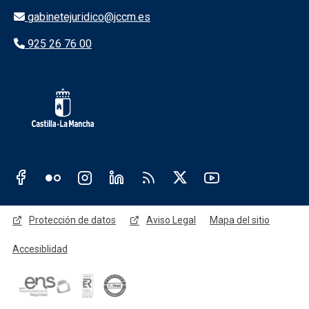
gabinetejuridico@jccm.es
925 26 76 00
Redes sociales JCCM
Menú legal
Protección de datos
Aviso Legal
Mapa del sitio
Accesiblidad