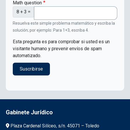
Math question
8 + 3 =
Resuelva este simple problema matemático y escriba la
solución; por ejemplo: Para 1+3, escriba 4.
Esta pregunta es para comprobar si usted es un
visitante humano y prevenir envíos de spam
automatizado.
Gabinete Jurídico
Información de la institución
Plaza Cardenal Silíceo, s/n. 45071 – Toledo