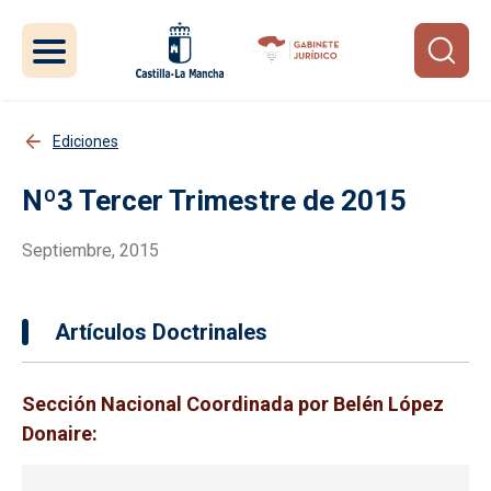
Pasar al contenido principal
Ediciones
Nº3 Tercer Trimestre de 2015
Septiembre, 2015
Artículos Doctrinales
Sección Nacional Coordinada por Belén López
Donaire: