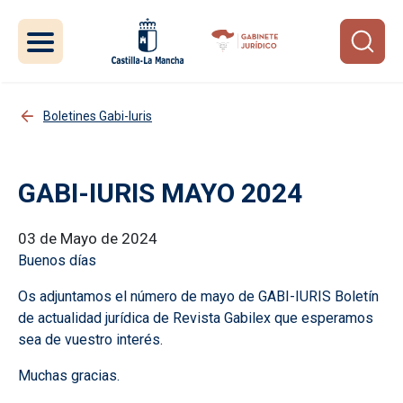
Pasar al contenido principal
Boletines Gabi-Iuris
GABI-IURIS MAYO 2024
03 de Mayo de 2024
Buenos días
Os adjuntamos el número de mayo de GABI-IURIS Boletín
de actualidad jurídica de Revista Gabilex que esperamos
sea de vuestro interés.
Muchas gracias.