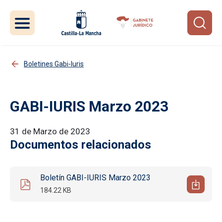
Pasar al contenido principal
Boletines Gabi-Iuris
GABI-IURIS Marzo 2023
31 de Marzo de 2023
Documentos relacionados
Boletín GABI-IURIS Marzo 2023
184.22 KB