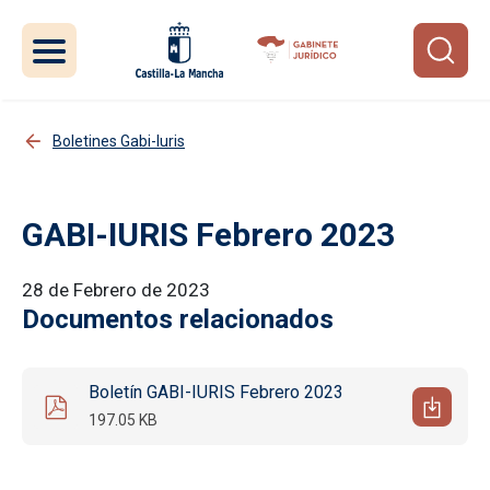
Pasar al contenido principal
Boletines Gabi-Iuris
GABI-IURIS Febrero 2023
28 de Febrero de 2023
Documentos relacionados
Boletín GABI-IURIS Febrero 2023
197.05 KB