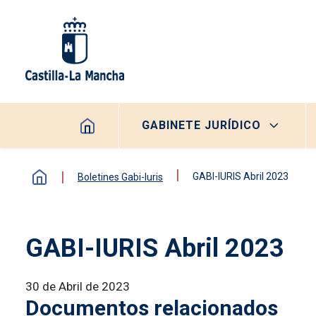
Pasar al contenido principal
Navegación principal
GABINETE JURÍDICO
GABI-IURIS Abril 2023
Boletines Gabi-Iuris
GABI-IURIS Abril 2023
30 de Abril de 2023
Documentos relacionados