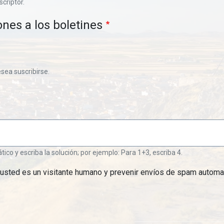
scriptor.
ones a los boletines
esea suscribirse.
o y escriba la solución; por ejemplo: Para 1+3, escriba 4.
 usted es un visitante humano y prevenir envíos de spam automa