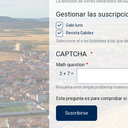
La dirección de correo electrónico del su
Gestionar las suscripci
Gabi-Iuris
Revista Gabilex
Seleccione el o los boletines a los que d
CAPTCHA
Math question
2 + 7 =
Resuelva este simple problema matemátic
Esta pregunta es para comprobar si