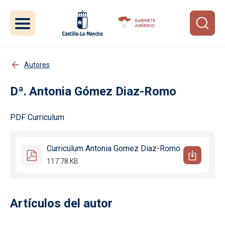
Pasar al contenido principal
Autores
Antonia Gómez Diaz-Romo
PDF Curriculum
Curriculum Antonia Gomez Diaz-Romo
117.78 KB
Artículos del autor