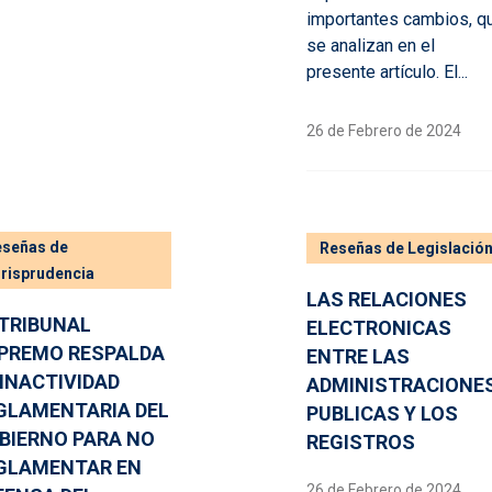
importantes cambios, q
se analizan en el
presente artículo. El...
26 de Febrero de 2024
eseñas de
Reseñas de Legislació
risprudencia
LAS RELACIONES
 TRIBUNAL
ELECTRONICAS
PREMO RESPALDA
ENTRE LAS
 INACTIVIDAD
ADMINISTRACIONE
GLAMENTARIA DEL
PUBLICAS Y LOS
BIERNO PARA NO
REGISTROS
GLAMENTAR EN
26 de Febrero de 2024