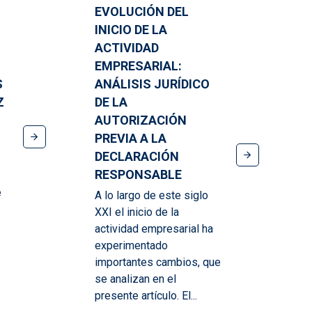
EVOLUCIÓN DEL
INICIO DE LA
ACTIVIDAD
EMPRESARIAL:
S
ANÁLISIS JURÍDICO
Z
DE LA
AUTORIZACIÓN
PREVIA A LA
DECLARACIÓN
RESPONSABLE
e
A lo largo de este siglo
XXI el inicio de la
actividad empresarial ha
experimentado
importantes cambios, que
se analizan en el
presente artículo. El...