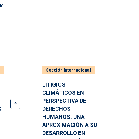
ue
n
Sección Internacional
LITIGIOS
CLIMÁTICOS EN
PERSPECTIVA DE
S
DERECHOS
HUMANOS. UNA
APROXIMACIÓN A SU
DESARROLLO EN