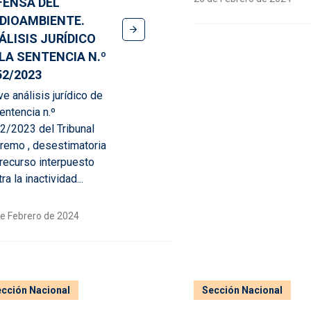
FENSA DEL
DIOAMBIENTE.
ÁLISIS JURÍDICO
 LA SENTENCIA N.º
52/2023
e análisis jurídico de
entencia n.º
2/2023 del Tribunal
remo , desestimatoria
 recurso interpuesto
ra la inactividad...
e Febrero de 2024
cción Nacional
Sección Nacional