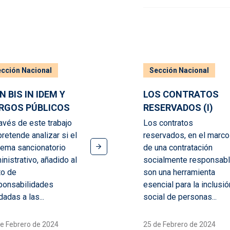
cción Nacional
Sección Nacional
N BIS IN IDEM Y
LOS CONTRATOS
RGOS PÚBLICOS
RESERVADOS (I)
ravés de este trabajo
Los contratos
pretende analizar si el
reservados, en el marco
tema sancionatorio
de una contratación
inistrativo, añadido al
socialmente responsabl
to de
son una herramienta
ponsabilidades
esencial para la inclusió
adas a las...
social de personas...
e Febrero de 2024
25 de Febrero de 2024