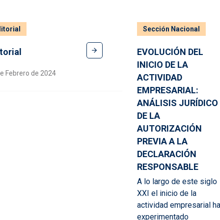
itorial
Sección Nacional
torial
EVOLUCIÓN DEL
INICIO DE LA
e Febrero de 2024
ACTIVIDAD
EMPRESARIAL:
ANÁLISIS JURÍDICO
DE LA
AUTORIZACIÓN
PREVIA A LA
DECLARACIÓN
RESPONSABLE
A lo largo de este siglo
XXI el inicio de la
actividad empresarial h
experimentado