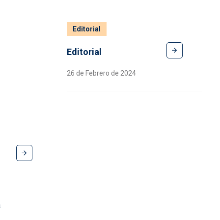
Editorial
Editorial
26 de Febrero de 2024
a