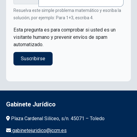
Resuelva este simple problema matemático y escriba la
solución; por ejemplo: Para 1+3, escriba 4.
Esta pregunta es para comprobar si usted es un
visitante humano y prevenir envíos de spam
automatizado.
Gabinete Jurídico
Información de la institución
Plaza Cardenal Silíceo, s/n. 45071 – Toledo
gabinetejuridico@jccm.es