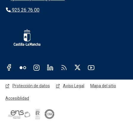
925 26 76 00
Redes sociales JCCM
Menú legal
Protección de datos
Aviso Legal
Mapa del sitio
Accesiblidad