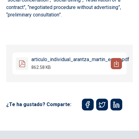
contract”, “negotiated procedure without advertising”,
“preliminary consultation”.
articulo_individual_arantza_martin_egana.pdf
862.58 KB
¿Te ha gustado? Comparte: