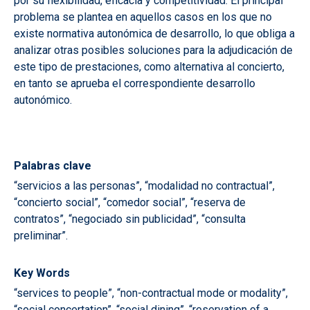
por su flexibilidad, eficacia y competitividad. El principal
problema se plantea en aquellos casos en los que no
existe normativa autonómica de desarrollo, lo que obliga a
analizar otras posibles soluciones para la adjudicación de
este tipo de prestaciones, como alternativa al concierto,
en tanto se aprueba el correspondiente desarrollo
autonómico.
Palabras clave
“servicios a las personas”, “modalidad no contractual”,
“concierto social”, “comedor social”, “reserva de
contratos”, “negociado sin publicidad”, “consulta
preliminar”.
Key Words
“services to people”, “non-contractual mode or modality”,
“social concertation”, “social dining”, “reservation of a