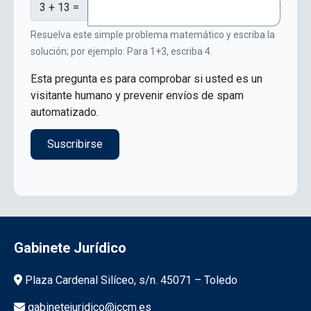
3 + 13 =
Resuelva este simple problema matemático y escriba la
solución; por ejemplo: Para 1+3, escriba 4.
Esta pregunta es para comprobar si usted es un
visitante humano y prevenir envíos de spam
automatizado.
Gabinete Jurídico
Información de la institución
Plaza Cardenal Silíceo, s/n. 45071 – Toledo
gabinetejuridico@jccm.es