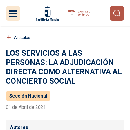
Pasar al contenido principal
Artículos
LOS SERVICIOS A LAS
PERSONAS: LA ADJUDICACIÓN
DIRECTA COMO ALTERNATIVA AL
CONCIERTO SOCIAL
Sección Nacional
01 de Abril de 2021
Autores