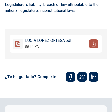
Legislature´s liability; breach of law attributable to the
national legislature; inconstitutional laws.
LUCIA LOPEZ ORTEGA.pdf
581.1 KB
¿Te ha gustado? Comparte: