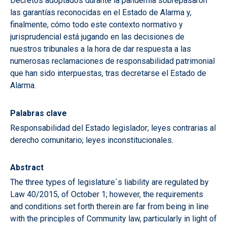
Decretos adoptados durante la pandemia sobrepasaron
las garantías reconocidas en el Estado de Alarma y,
finalmente, cómo todo este contexto normativo
y
jurisprudencial está jugando en las decisiones de
nuestros tribunales a la hora de
dar respuesta a las
numerosas reclamaciones de responsabilidad patrimonial
que han sido interpuestas, tras decretarse el Estado de
Alarma.
Palabras clave
Responsabilidad del Estado legislador; leyes contrarias al
derecho comunitario; leyes inconstitucionales.
Abstract
The three types of legislature´s liability are regulated by
Law 40/2015, of October 1; however, the requirements
and conditions set forth therein are far from being in line
with the principles of Community law, particularly in light of