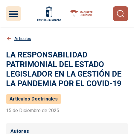
Pasar al contenido principal
Artículos
LA RESPONSABILIDAD
PATRIMONIAL DEL ESTADO
LEGISLADOR EN LA GESTIÓN DE
LA PANDEMIA POR EL COVID-19
Artículos Doctrinales
15 de Diciembre de 2025
Autores