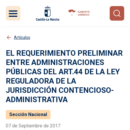
Pasar al contenido principal
Artículos
EL REQUERIMIENTO PRELIMINAR
ENTRE ADMINISTRACIONES
PÚBLICAS DEL ART.44 DE LA LEY
REGULADORA DE LA
JURISDICCIÓN CONTENCIOSO-
ADMINISTRATIVA
Sección Nacional
07 de Septiembre de 2017