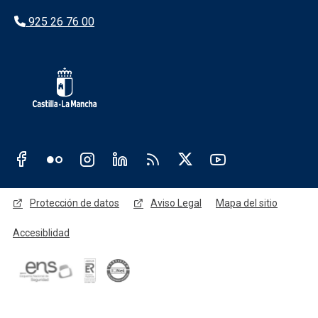
925 26 76 00
Redes sociales JCCM
Menú legal
Protección de datos
Aviso Legal
Mapa del sitio
Accesiblidad