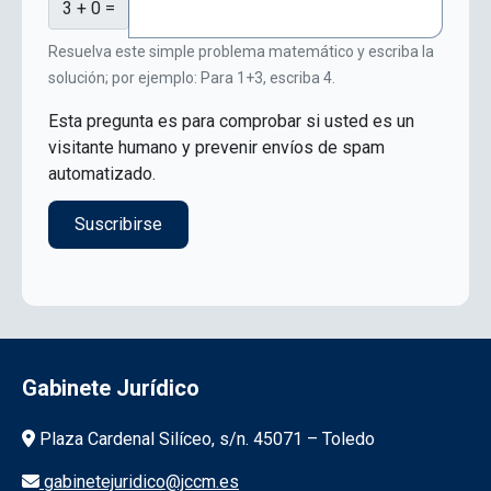
3 + 0 =
Resuelva este simple problema matemático y escriba la
solución; por ejemplo: Para 1+3, escriba 4.
Esta pregunta es para comprobar si usted es un
visitante humano y prevenir envíos de spam
automatizado.
Gabinete Jurídico
Información de la institución
Plaza Cardenal Silíceo, s/n. 45071 – Toledo
gabinetejuridico@jccm.es