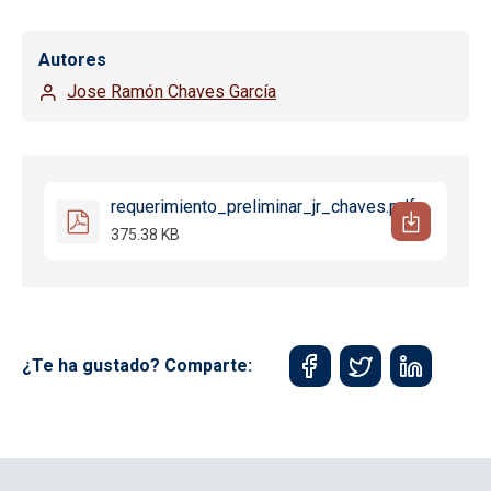
Autores
Jose Ramón Chaves García
requerimiento_preliminar_jr_chaves.pdf
375.38 KB
¿Te ha gustado? Comparte: