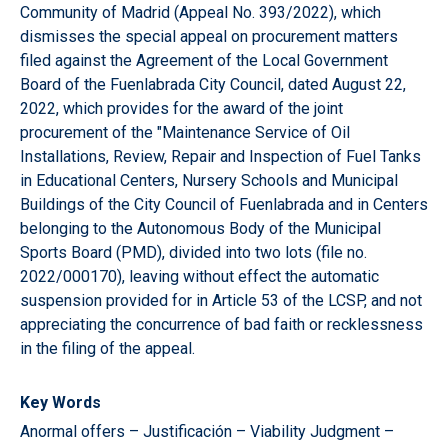
Community of Madrid (Appeal No. 393/2022), which
dismisses the special appeal on procurement matters
filed against the Agreement of the Local Government
Board of the Fuenlabrada City Council, dated August 22,
2022, which provides for the award of the joint
procurement of the "Maintenance Service of Oil
Installations, Review, Repair and Inspection of Fuel Tanks
in Educational Centers, Nursery Schools and Municipal
Buildings of the City Council of Fuenlabrada and in Centers
belonging to the Autonomous Body of the Municipal
Sports Board (PMD), divided into two lots (file no.
2022/000170), leaving without effect the automatic
suspension provided for in Article 53 of the LCSP, and not
appreciating the concurrence of bad faith or recklessness
in the filing of the appeal.
Key Words
Anormal offers – Justificación – Viability Judgment –