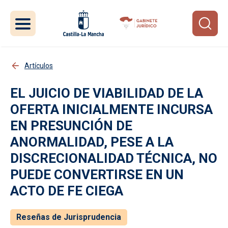
Pasar al contenido principal
Artículos
EL JUICIO DE VIABILIDAD DE LA
OFERTA INICIALMENTE INCURSA
EN PRESUNCIÓN DE
ANORMALIDAD, PESE A LA
DISCRECIONALIDAD TÉCNICA, NO
PUEDE CONVERTIRSE EN UN
ACTO DE FE CIEGA
Reseñas de Jurisprudencia