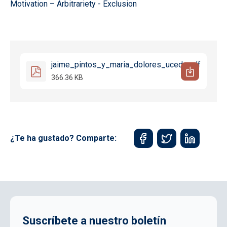
Motivation – Arbitrariety - Exclusion
jaime_pintos_y_maria_dolores_uceda.pdf
366.36 KB
¿Te ha gustado? Comparte:
Suscríbete a nuestro boletín