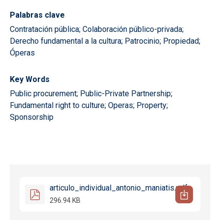
Palabras clave
Contratación pública; Colaboración público-privada;
Derecho fundamental a la cultura; Patrocinio; Propiedad;
Óperas
Key Words
Public procurement; Public-Private Partnership;
Fundamental right to culture; Operas; Property;
Sponsorship
articulo_individual_antonio_maniatis.pdf
296.94 KB