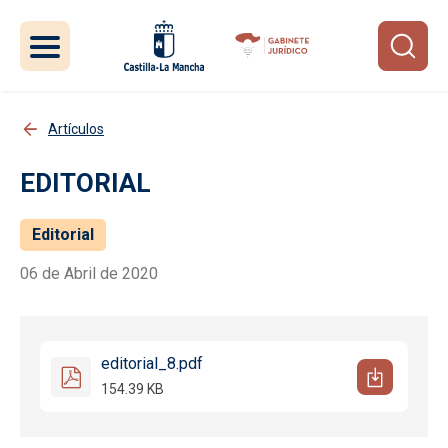
Pasar al contenido principal
Artículos
EDITORIAL
Editorial
06 de Abril de 2020
editorial_8.pdf
154.39 KB