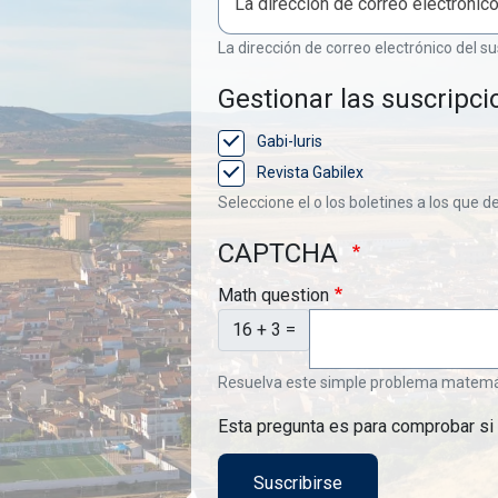
La dirección de correo electrónico del su
Gestionar las suscripci
Gabi-Iuris
Revista Gabilex
Seleccione el o los boletines a los que d
CAPTCHA
Math question
16 + 3 =
Resuelva este simple problema matemátic
Esta pregunta es para comprobar si