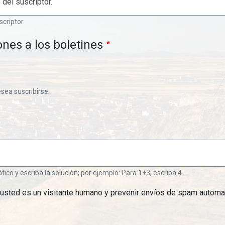
scriptor.
ones a los boletines
esea suscribirse.
o y escriba la solución; por ejemplo: Para 1+3, escriba 4.
 usted es un visitante humano y prevenir envíos de spam automa