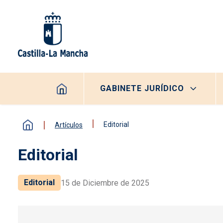
Pasar al contenido principal
Navegación principal
GABINETE JURÍDICO
Editorial
Artículos
Editorial
Editorial
15 de Diciembre de 2025