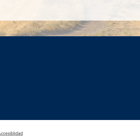
Rede
ccesiblidad