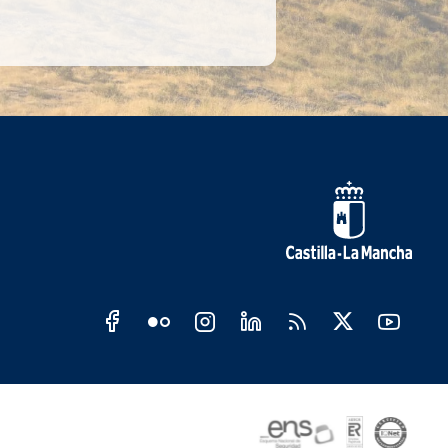
s sociales JCCM