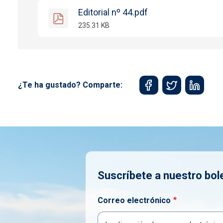
Editorial nº 44.pdf
235.31 KB
¿Te ha gustado? Comparte:
Suscríbete a nuestro bol
Correo electrónico