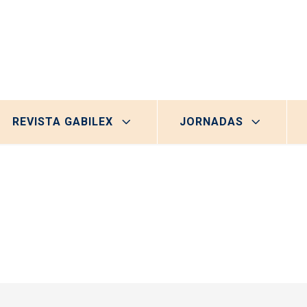
REVISTA GABILEX
JORNADAS