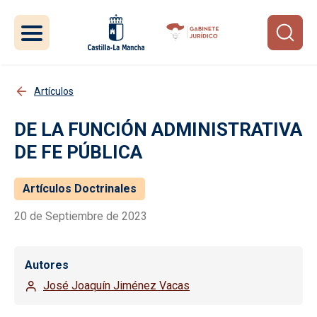
Pasar al contenido principal
Artículos
DE LA FUNCIÓN ADMINISTRATIVA
DE FE PÚBLICA
Artículos Doctrinales
20 de Septiembre de 2023
Autores
José Joaquín Jiménez Vacas