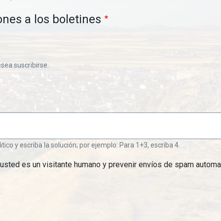
ones a los boletines
esea suscribirse.
o y escriba la solución; por ejemplo: Para 1+3, escriba 4.
 usted es un visitante humano y prevenir envíos de spam automa