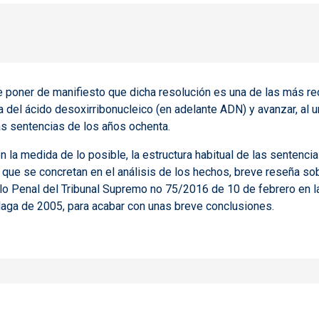
 poner de manifiesto que dicha resolución es una de las más r
 del ácido desoxirribonucleico (en adelante ADN) y avanzar, al 
s sentencias de los años ochenta.
en la medida de lo posible, la estructura habitual de las sentenci
 que se concretan en el análisis de los hechos, breve reseña so
lo Penal del Tribunal Supremo no 75/2016 de 10 de febrero en la
́laga de 2005, para acabar con unas breve conclusiones.