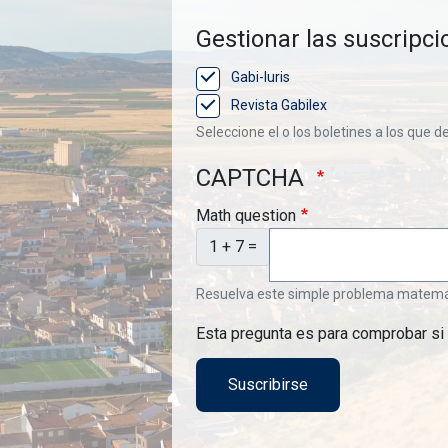
Gestionar las suscripci
Gabi-Iuris
Revista Gabilex
Seleccione el o los boletines a los que d
CAPTCHA
Math question
1 + 7 =
Resuelva este simple problema matemátic
Esta pregunta es para comprobar si