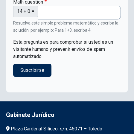
Math question
14 + 0 =
Resuelva este simple problema matemático y escriba la
solución; por ejemplo: Para 1+3, escriba 4.
Esta pregunta es para comprobar si usted es un
visitante humano y prevenir envíos de spam
automatizado.
Gabinete Jurídico
Información de la institución
Plaza Cardenal Silíceo, s/n. 45071 – Toledo