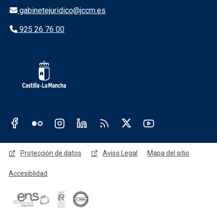
gabinetejuridico@jccm.es
925 26 76 00
Redes sociales JCCM
Menú legal
Protección de datos
Aviso Legal
Mapa del sitio
Accesiblidad