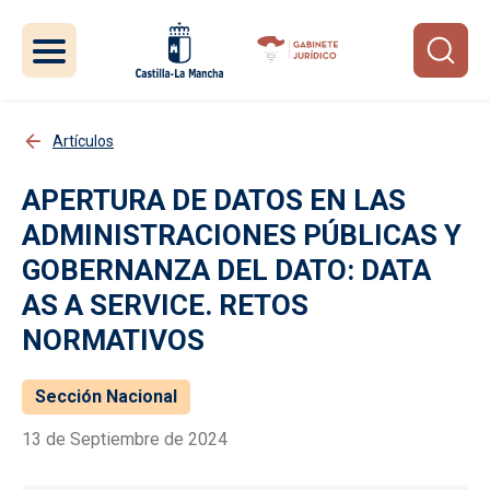
Pasar al contenido principal
Artículos
APERTURA DE DATOS EN LAS
ADMINISTRACIONES PÚBLICAS Y
GOBERNANZA DEL DATO: DATA
AS A SERVICE. RETOS
NORMATIVOS
Sección Nacional
13 de Septiembre de 2024