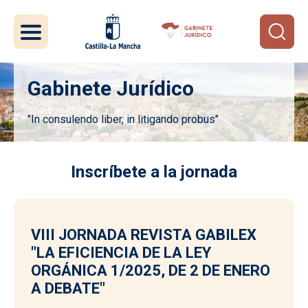
Pasar al contenido principal
Gabinete Jurídico
"In consulendo liber, in litigando probus"
Imagen
Inscríbete a la jornada
VIII JORNADA REVISTA GABILEX
"LA EFICIENCIA DE LA LEY
ORGÁNICA 1/2025, DE 2 DE ENERO
A DEBATE"