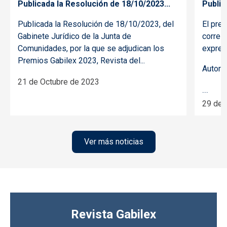
Publicada la Resolución de 18/10/2023...
Public
Publicada la Resolución de 18/10/2023, del
El prem
Gabinete Jurídico de la Junta de
corresp
Comunidades, por la que se adjudican los
expresi
Premios Gabilex 2023, Revista del...
Autora
21 de Octubre de 2023
...
29 de 
Ver más noticias
Revista Gabilex