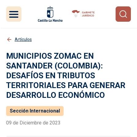
Pasar al contenido principal
Artículos
MUNICIPIOS ZOMAC EN
SANTANDER (COLOMBIA):
DESAFÍOS EN TRIBUTOS
TERRITORIALES PARA GENERAR
DESARROLLO ECONÓMICO
Sección Internacional
09 de Diciembre de 2023