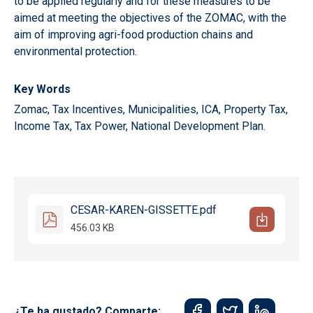
to be applied regularly and for these measures to be
aimed at meeting the objectives of the ZOMAC, with the
aim of improving agri-food production chains and
environmental protection.
Key Words
Zomac, Tax Incentives, Municipalities, ICA, Property Tax,
Income Tax, Tax Power, National Development Plan.
CESAR-KAREN-GISSETTE.pdf
456.03 KB
¿Te ha gustado? Comparte: